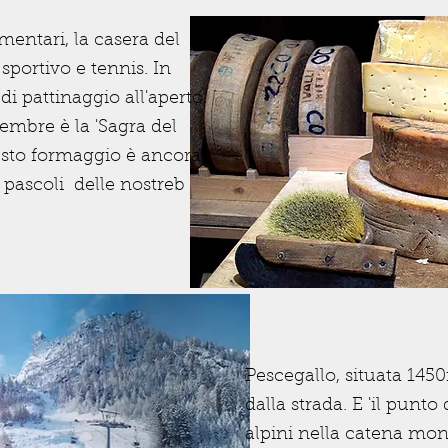
entari, la casera del
 sportivo e tennis. In
i pattinaggio all'aperto.
embre è la 'Sagra del
esto formaggio è ancora
 pascoli delle nostreb
Pescegallo, situata 1450
dalla strada. E 'il punto 
alpini nella catena mon