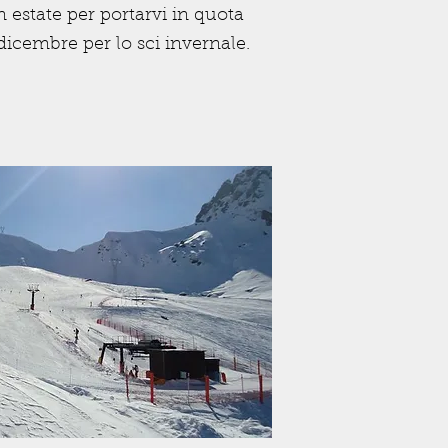
 estate per portarvi in quota
dicembre per lo sci invernale.