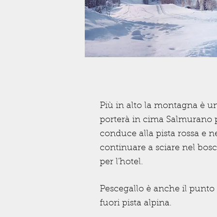
Più in alto la montagna è u
porterà in cima Salmurano pe
conduce alla pista rossa e ne
continuare a sciare nel bos
per l'hotel.
Pescegallo è anche il punto 
fuori pista alpina.