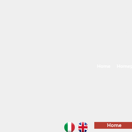
Home
Homep
Home