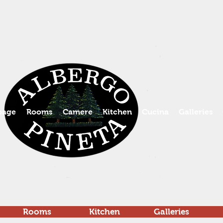
age
Rooms
Camere
Kitchen
Cucina
Galleries
Rooms
Kitchen
Galleries