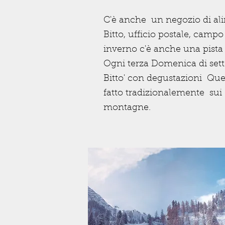
C'è anche un negozio di alim
Bitto, ufficio postale, campo
inverno c'è anche una pista d
Ogni terza Domenica di sett
Bitto' con degustazioni Qu
fatto tradizionalemente sui
montagne.