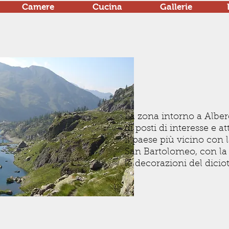
Camere
Cucina
Gallerie
La zona intorno a Alber
di posti di interesse e at
il paese più vicino con
San Bartolomeo, con la 
le decorazioni del dicio