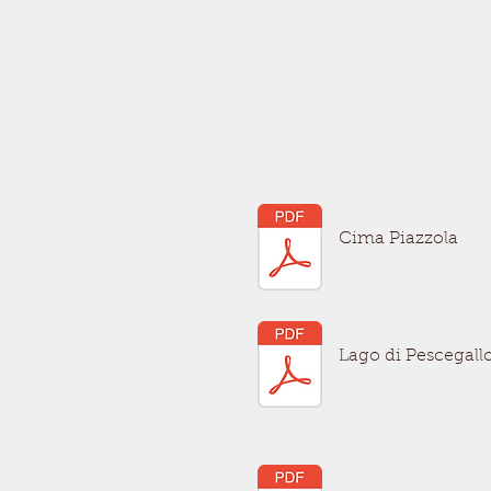
Cima Piazzola
Lago di Pescegall