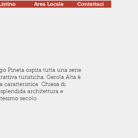
Listino
Area Locale
Contattaci
go Pineta ospita tutta una serie
trattiva turisticha. Gerola Alta è
 la caratteristica Chiesa di
splendida architettura e
ttesimo secolo.