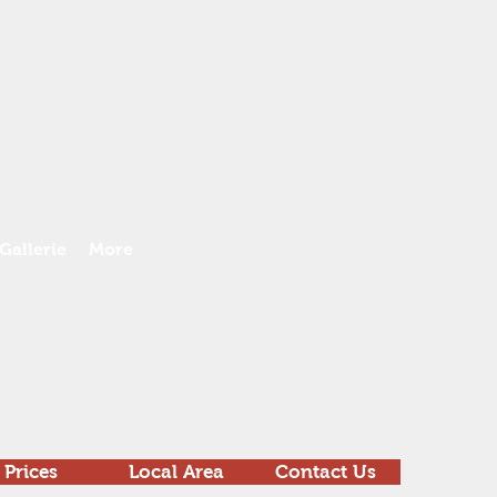
Gallerie
More
Prices
Local Area
Contact Us