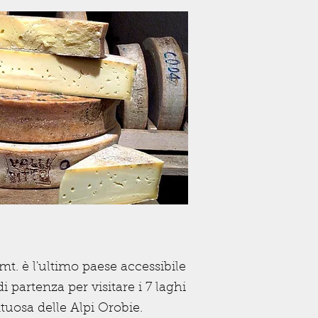
mt. è l'ultimo paese accessibile
di partenza per visitare i 7 laghi
tuosa delle Alpi Orobie.