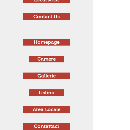
Contact Us
Homepage
Camere
Gallerie
Listino
Area Locale
Contattaci